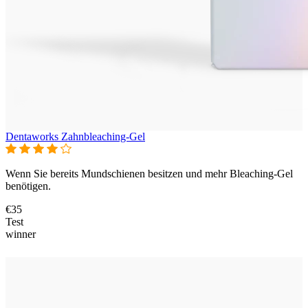
Dentaworks Zahnbleaching-Gel
Wenn Sie bereits Mundschienen besitzen und mehr Bleaching-Gel
benötigen.
€35
Test
winner